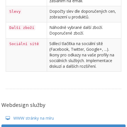
zasláním na email.
Dopočty slev dle doporučených cen,
Slevy
zobrazení u produktů.
Náhodně vybrané další zboží.
Další zboží
Doporučené zboží.
Sdílecí tlačítka na sociální sítě
Sociální sítě
(Facebook, Twitter, Google+, ...).
Ikony pro odkazy na vaše profily na
sociálních službých. Implementace
diskuzí a dalších rozšíření.
Webdesign služby
WWW stránky na míru