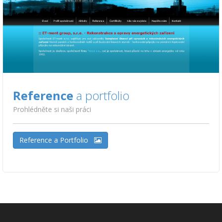
Reference
a portfolio
Prohlédněte si naši práci
Reference a Portfolio