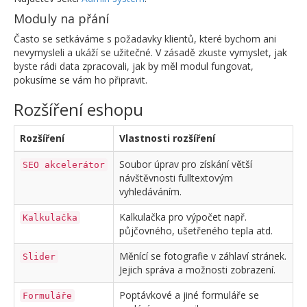
Moduly na přání
Často se setkáváme s požadavky klientů, které bychom ani
nevymysleli a ukáží se užitečné. V zásadě zkuste vymyslet, jak
byste rádi data zpracovali, jak by měl modul fungovat,
pokusíme se vám ho připravit.
Rozšíření eshopu
Rozšíření
Vlastnosti rozšíření
Soubor úprav pro získání větší
SEO akcelerátor
návštěvnosti fulltextovým
vyhledáváním.
Kalkulačka pro výpočet např.
Kalkulačka
půjčovného, ušetřeného tepla atd.
Měnící se fotografie v záhlaví stránek.
Slider
Jejich správa a možnosti zobrazení.
Poptávkové a jiné formuláře se
Formuláře