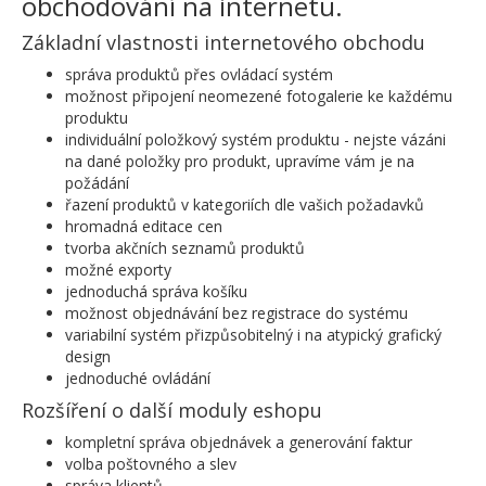
obchodování na internetu.
Základní vlastnosti internetového obchodu
správa produktů přes ovládací systém
možnost připojení neomezené fotogalerie ke každému
produktu
individuální položkový systém produktu - nejste vázáni
na dané položky pro produkt, upravíme vám je na
požádání
řazení produktů v kategoriích dle vašich požadavků
hromadná editace cen
tvorba akčních seznamů produktů
možné exporty
jednoduchá správa košíku
možnost objednávání bez registrace do systému
variabilní systém přizpůsobitelný i na atypický grafický
design
jednoduché ovládání
Rozšíření o další moduly eshopu
kompletní správa objednávek a generování faktur
volba poštovného a slev
správa klientů