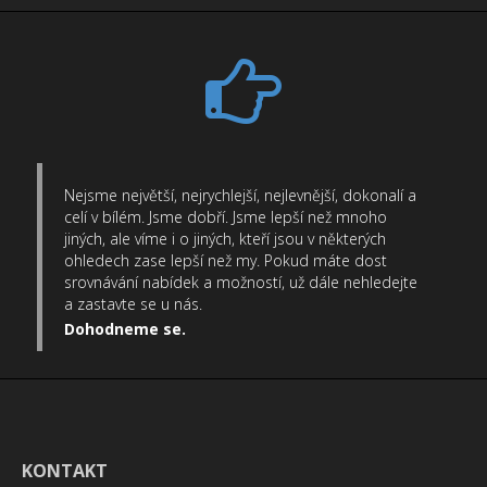
Nejsme největší, nejrychlejší, nejlevnější, dokonalí a
celí v bílém. Jsme dobří. Jsme lepší než mnoho
jiných, ale víme i o jiných, kteří jsou v některých
ohledech zase lepší než my. Pokud máte dost
srovnávání nabídek a možností, už dále nehledejte
a zastavte se u nás.
Dohodneme se.
KONTAKT