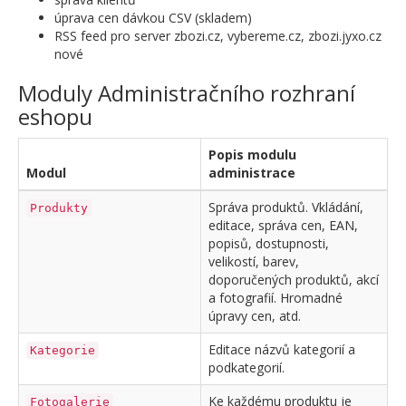
úprava cen dávkou CSV (skladem)
RSS feed pro server zbozi.cz, vybereme.cz, zbozi.jyxo.cz
nové
Moduly Administračního rozhraní
eshopu
Popis modulu
Modul
administrace
Správa produktů. Vkládání,
Produkty
editace, správa cen, EAN,
popisů, dostupnosti,
velikostí, barev,
doporučených produktů, akcí
a fotografií. Hromadné
úpravy cen, atd.
Editace názvů kategorií a
Kategorie
podkategorií.
Ke každému produktu je
Fotogalerie