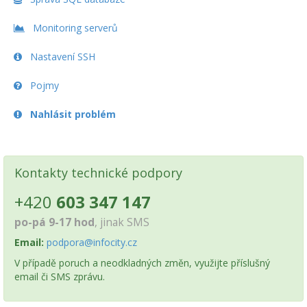
Monitoring serverů
Nastavení SSH
Pojmy
Nahlásit problém
Kontakty technické podpory
+420
603 347 147
po-pá 9-17 hod
, jinak SMS
Email:
podpora@infocity.cz
V případě poruch a neodkladných změn, využijte příslušný
email či SMS zprávu.