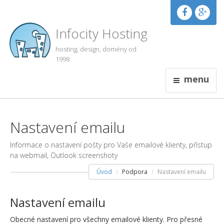
Infocity Hosting
hosting, design, domény od
1998
menu
Nastavení emailu
Informace o nastavení pošty pro Vaše emailové klienty, přístup
na webmail, Outlook screenshoty
Úvod
Podpora
Nastavení emailu
Nastavení emailu
Obecné nastavení pro všechny emailové klienty. Pro přesné