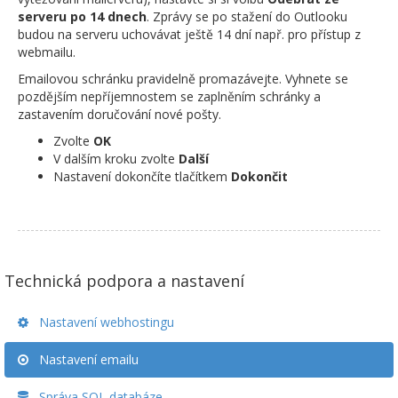
serveru po 14 dnech
. Zprávy se po stažení do Outlooku
budou na serveru uchovávat ještě 14 dní např. pro přístup z
webmailu.
Emailovou schránku pravidelně promazávejte. Vyhnete se
pozdějším nepříjemnostem se zaplněním schránky a
zastavením doručování nové pošty.
Zvolte
OK
V dalším kroku zvolte
Další
Nastavení dokončíte tlačítkem
Dokončit
Technická podpora a nastavení
Nastavení webhostingu
Nastavení emailu
Správa SQL databáze