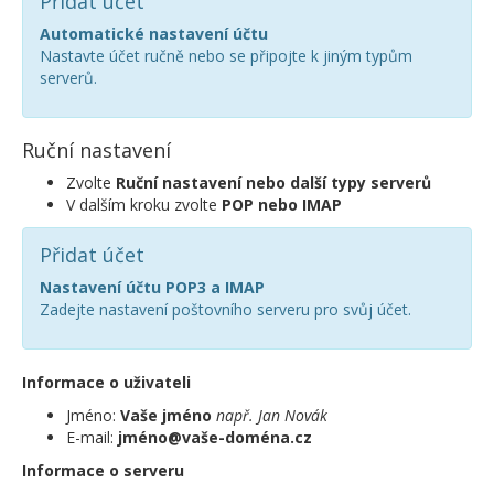
Přidat účet
Automatické nastavení účtu
Nastavte účet ručně nebo se připojte k jiným typům
serverů.
Ruční nastavení
Zvolte
Ruční nastavení nebo další typy serverů
V dalším kroku zvolte
POP nebo IMAP
Přidat účet
Nastavení účtu POP3 a IMAP
Zadejte nastavení poštovního serveru pro svůj účet.
Informace o uživateli
Jméno:
Vaše jméno
např. Jan Novák
E-mail:
jméno@vaše-doména.cz
Informace o serveru