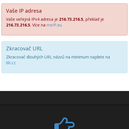
Vaše IP adresa
Vaše veřejná IPv4 adresa je
216.73.216.5
, překlad je
216.73.216.5
. Více na
meIP.eu
Zkracovač URL
Zkracovač dlouhých URL názvů na minimum najdete na
6b.cz