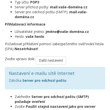
Typ účtu:
POP3
Server příchozí pošty:
mail.vaše-doména.cz
Server pro odchozí poštu (SMTP):
mail.vaše-
doména.cz
Přihlašovací informace
Uživatelské jméno:
jméno@vaše-doména.cz
Heslo:
vaše heslo
Požadovat přihlášení pomocí zabezpečeného ověřování hesla
(SPA)
Nezatrhávat!
Zvolte vpravo dole
Další nastavení
Nastavení e-mailu sítě Internet
Záložka
Server pro odchozí poštu
Zatrhněte
Server pro odchozí poštu (SMTP)
požaduje oveření
Zvolte
Použít stejná nastavení jako pro server