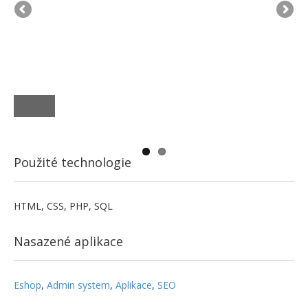
Použité technologie
HTML, CSS, PHP, SQL
Nasazené aplikace
Eshop
,
Admin system
,
Aplikace
,
SEO