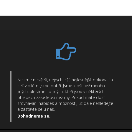
Nejsme největší, nejrychlejší, nejlevnější, dokonalí a
celí v bílém. Jsme dobří. Jsme lepší než mnoho
jiných, ale víme i o jiných, kteří jsou v některých
ohledech zase lepší než my. Pokud máte dost
srovnávání nabídek a možností, už dále nehledejte
a zastavte se u nás.
Dohodneme se.