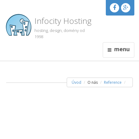
Infocity Hosting
hosting, design, domény od
1998
menu
Úvod
O nás
Reference