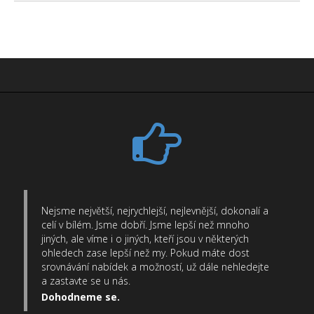
Nejsme největší, nejrychlejší, nejlevnější, dokonalí a
celí v bílém. Jsme dobří. Jsme lepší než mnoho
jiných, ale víme i o jiných, kteří jsou v některých
ohledech zase lepší než my. Pokud máte dost
srovnávání nabídek a možností, už dále nehledejte
a zastavte se u nás.
Dohodneme se.