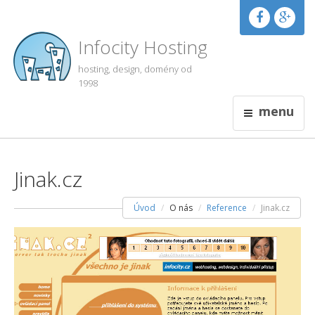
Infocity Hosting
hosting, design, domény od
1998
menu
Jinak.cz
Úvod
O nás
Reference
Jinak.cz