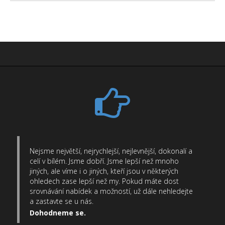
Nejsme největší, nejrychlejší, nejlevnější, dokonalí a
celí v bílém. Jsme dobří. Jsme lepší než mnoho
jiných, ale víme i o jiných, kteří jsou v některých
ohledech zase lepší než my. Pokud máte dost
srovnávání nabídek a možností, už dále nehledejte
a zastavte se u nás.
Dohodneme se.