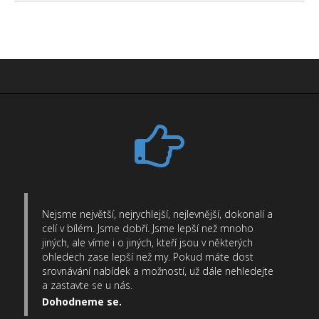
Nejsme největší, nejrychlejší, nejlevnější, dokonalí a
celí v bílém. Jsme dobří. Jsme lepší než mnoho
jiných, ale víme i o jiných, kteří jsou v některých
ohledech zase lepší než my. Pokud máte dost
srovnávání nabídek a možností, už dále nehledejte
a zastavte se u nás.
Dohodneme se.