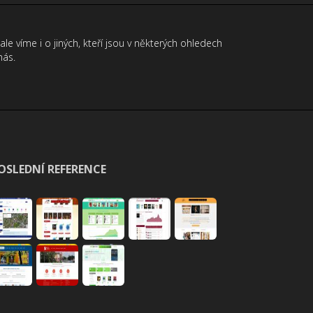
 ale víme i o jiných, kteří jsou v některých ohledech
nás.
OSLEDNÍ REFERENCE