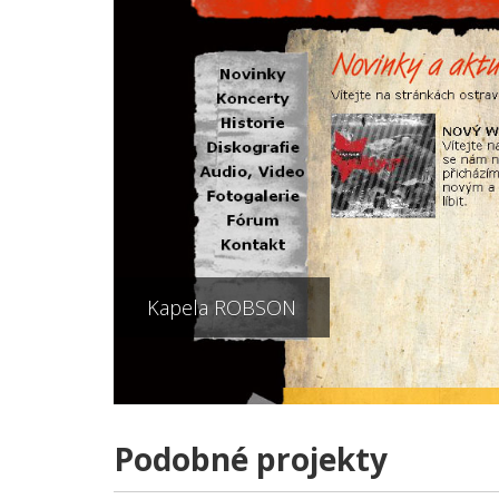
Kapela ROBSON
Podobné projekty