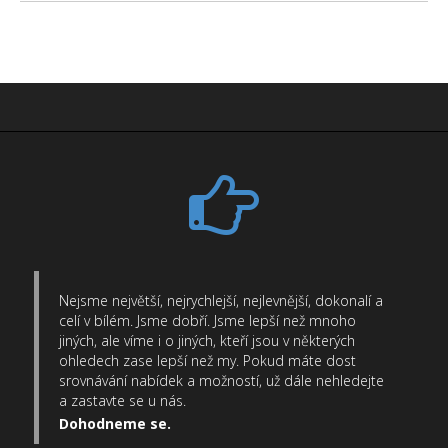
Nejsme největší, nejrychlejší, nejlevnější, dokonalí a
celí v bílém. Jsme dobří. Jsme lepší než mnoho
jiných, ale víme i o jiných, kteří jsou v některých
ohledech zase lepší než my. Pokud máte dost
srovnávání nabídek a možností, už dále nehledejte
a zastavte se u nás.
Dohodneme se.