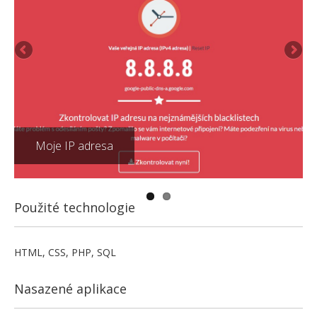
Moje IP adresa
Použité technologie
HTML, CSS, PHP, SQL
Nasazené aplikace