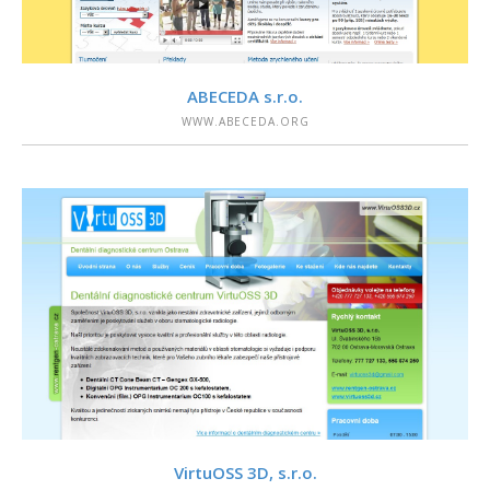
PODROBNOSTI
ABECEDA s.r.o.
WWW.ABECEDA.ORG
PODROBNOSTI
VirtuOSS 3D, s.r.o.