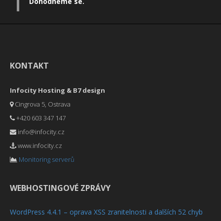
Dohodneme se.
KONTAKT
Infocity Hosting & B7 design
Cingrova 5, Ostrava
+420 603 347 147
info@infocity.cz
www.infocity.cz
Monitoring serverů
WEBHOSTINGOVÉ ZPRÁVY
WordPress 4.4.1 – oprava XSS zranitelnosti a dalších 52 chyb