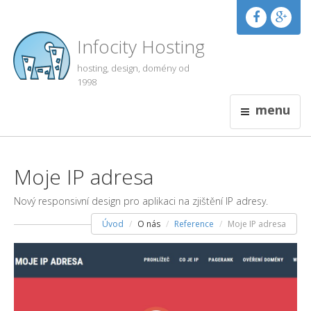
Infocity Hosting
hosting, design, domény od
1998
menu
Moje IP adresa
Nový responsivní design pro aplikaci na zjištění IP adresy.
Úvod
O nás
Reference
Moje IP adresa